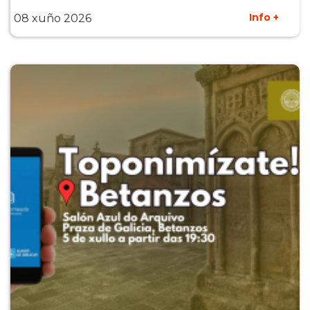
Info +
08 xuño 2026