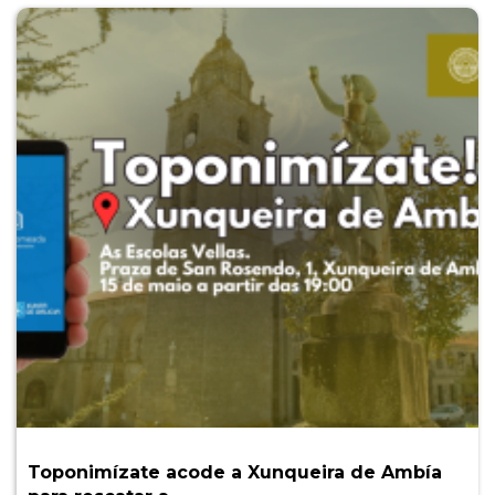
Toponimízate acode a Xunqueira de Ambía