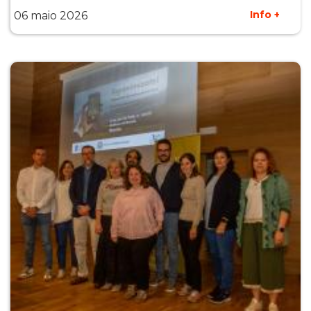
Info +
06 maio 2026