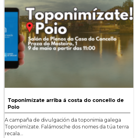
Toponimízate arriba á costa do concello de
Poio
A campaña de divulgación da toponimia galega
Toponimízate. Falámosche dos nomes da túa terra
recala…