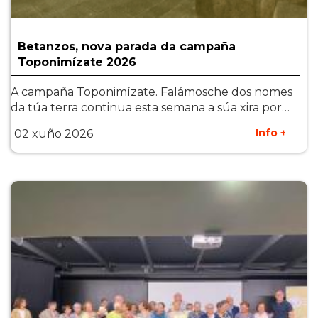
Betanzos, nova parada da campaña
Toponimízate 2026
A campaña Toponimízate. Falámosche dos nomes
da túa terra continua esta semana a súa xira por…
Info +
02 xuño 2026