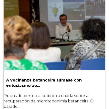
A veciñanza betanceira súmase con
entusiasmo ao…
Ducias de persoas acudiron á charla sobre a
recuperación da microtoponimia betanceira. O
pasado…