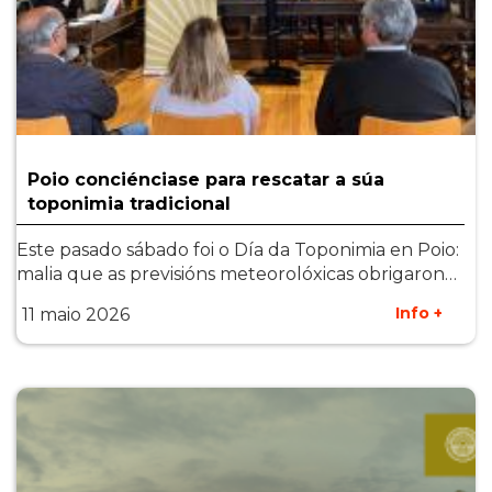
Poio conciénciase para rescatar a súa
toponimia tradicional
Este pasado sábado foi o Día da Toponimia en Poio:
malia que as previsións meteorolóxicas obrigaron…
Info +
11 maio 2026