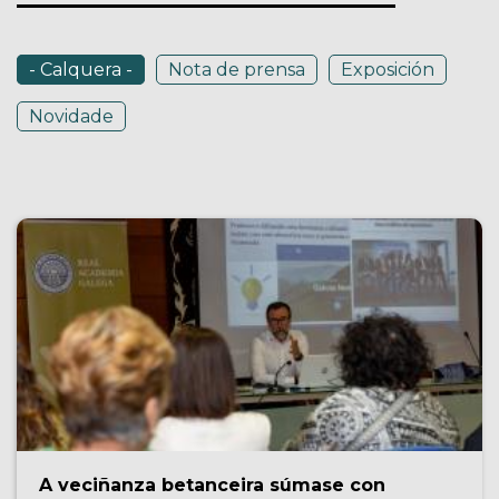
- Calquera -
Nota de prensa
Exposición
Novidade
A veciñanza betanceira súmase con