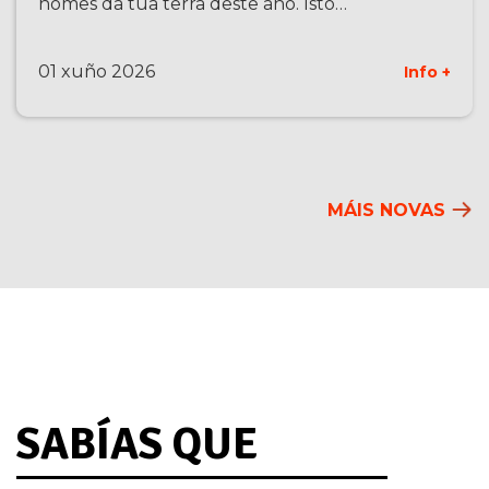
nomes da túa terra deste ano. Isto…
01 xuño 2026
Info +
MÁIS NOVAS
SABÍAS QUE