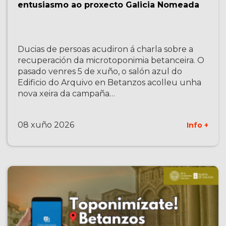
entusiasmo ao proxecto Galicia Nomeada
Ducias de persoas acudiron á charla sobre a
recuperación da microtoponimia betanceira. O
pasado venres 5 de xuño, o salón azul do
Edificio do Arquivo en Betanzos acolleu unha
nova xeira da campaña…
08 xuño 2026
Info +