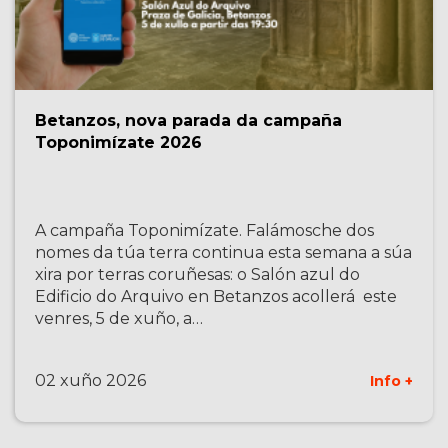
Betanzos, nova parada da campaña
Toponimízate 2026
A campaña Toponimízate. Falámosche dos
nomes da túa terra continua esta semana a súa
xira por terras coruñesas: o Salón azul do
Edificio do Arquivo en Betanzos acollerá este
venres, 5 de xuño, a…
02 xuño 2026
Info +