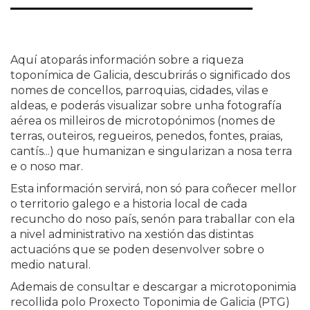
Aquí atoparás información sobre a riqueza
toponímica de Galicia, descubrirás o significado dos
nomes de concellos, parroquias, cidades, vilas e
aldeas, e poderás visualizar sobre unha fotografía
aérea os milleiros de microtopónimos (nomes de
terras, outeiros, regueiros, penedos, fontes, praias,
cantís...) que humanizan e singularizan a nosa terra
e o noso mar.
Esta información servirá, non só para coñecer mellor
o territorio galego e a historia local de cada
recuncho do noso país, senón para traballar con ela
a nivel administrativo na xestión das distintas
actuacións que se poden desenvolver sobre o
medio natural.
Ademais de consultar e descargar a microtoponimia
recollida polo Proxecto Toponimia de Galicia (PTG)