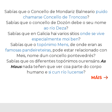
Sabías que o Concello de Mondariz Balneario
puido
chamarse Concello de Troncoso
?
Sabías que o concello de Dozón debe o seu nome
ao río Deza
?
Sabías que en Galicia hai varios sitios
onde se vive
especialmente moi ben
?
Sabías que o
topónimo Mens,
de onde eran as
famosas pandeireteiras
, pode estar relacionado con
Meis, nome dun concello pontevedrés?
Sabías que os diferentes topónimos ourensáns
As
Maus
nada teñen que ver coa parte do corpo
humano e
si cun río lucense
?
MÁIS