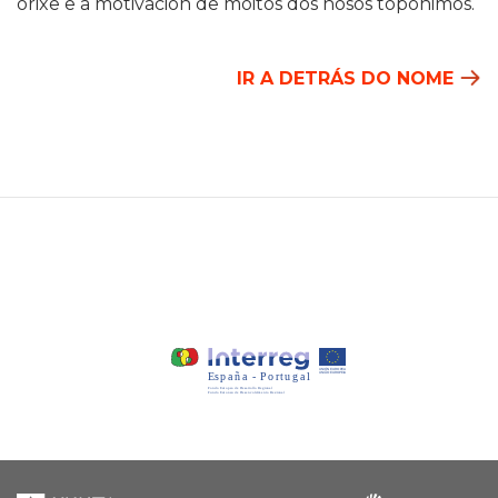
orixe e a motivación de moitos dos nosos topónimos.
IR A DETRÁS DO NOME
Xunta
Galicia