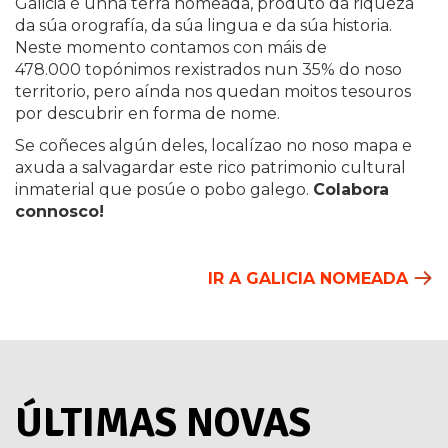
Galicia é unha terra nomeada, produto da riqueza
da súa orografía, da súa lingua e da súa historia.
Neste momento contamos con máis de
478.000 topónimos rexistrados nun 35% do noso
territorio, pero aínda nos quedan moitos tesouros
por descubrir en forma de nome.
Se coñeces algún deles, localízao no noso mapa e
axuda a salvagardar este rico patrimonio cultural
inmaterial que posúe o pobo galego.
Colabora
connosco!
IR A GALICIA NOMEADA
ÚLTIMAS NOVAS