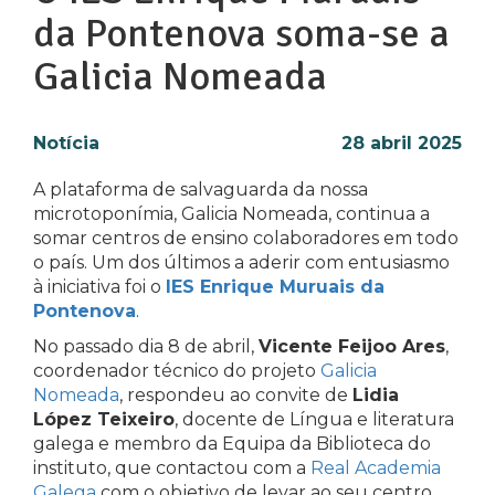
da Pontenova soma-se a
Galicia Nomeada
Notícia
28 abril 2025
A plataforma de salvaguarda da nossa
microtoponímia, Galicia Nomeada, continua a
somar centros de ensino colaboradores em todo
o país. Um dos últimos a aderir com entusiasmo
à iniciativa foi o
IES Enrique Muruais da
Pontenova
.
No passado dia 8 de abril,
Vicente Feijoo Ares
,
coordenador técnico do projeto
Galicia
Nomeada
, respondeu ao convite de
Lidia
López Teixeiro
, docente de Língua e literatura
galega e membro da Equipa da Biblioteca do
instituto, que contactou com a
Real Academia
Galega
com o objetivo de levar ao seu centro