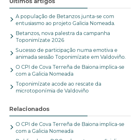
Últimos artigos
A população de Betanzos junta-se com
entusiasmo ao projeto Galicia Nomeada.
Betanzos, nova palestra da campanha
Toponimízate 2026
Sucesso de participação numa emotiva e
animada sessão Toponimízate em Valdoviño.
O CPI de Cova Terreña de Baiona implica-se
com a Galicia Nomeada
Toponimízate acode ao rescate da
microtoponímia de Valdoviño
Relacionados
O CPI de Cova Terreña de Baiona implica-se
com a Galicia Nomeada