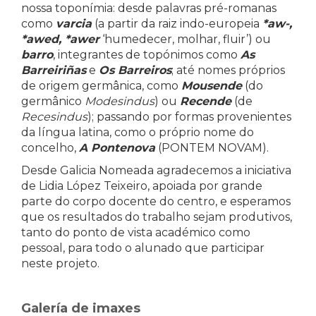
nossa toponímia: desde palavras pré-romanas
como
varcia
(a partir da raiz indo-europeia
*aw-,
*awed, *awer
‘humedecer, molhar, fluir’) ou
barro
, integrantes de topónimos como
As
Barreiriñas
e
Os Barreiros
; até nomes próprios
de origem germânica, como
Mousende
(do
germânico
Modesindus
) ou
Recende
(de
Recesindus
); passando por formas provenientes
da língua latina, como o próprio nome do
concelho,
A Pontenova
(PONTEM NOVAM).
Desde Galicia Nomeada agradecemos a iniciativa
de Lidia López Teixeiro, apoiada por grande
parte do corpo docente do centro, e esperamos
que os resultados do trabalho sejam produtivos,
tanto do ponto de vista académico como
pessoal, para todo o alunado que participar
neste projeto.
Galería de imaxes