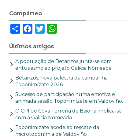
Compárteo
Share
Facebook
Twitter
WhatsApp
Últimos artigos
A população de Betanzos junta-se com
entusiasmo ao projeto Galicia Nomeada.
Betanzos, nova palestra da campanha
Toponimízate 2026
Sucesso de participação numa emotiva e
animada sessão Toponimízate em Valdoviño.
O CPI de Cova Terreña de Baiona implica-se
com a Galicia Nomeada
Toponimízate acode ao rescate da
microtoponímia de Valdoviño