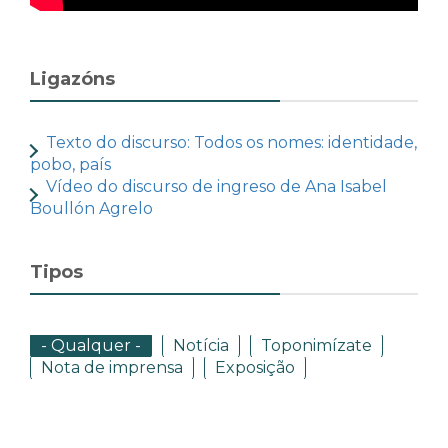
Ligazóns
Texto do discurso: Todos os nomes: identidade,
pobo, país
Vídeo do discurso de ingreso de Ana Isabel
Boullón Agrelo
Tipos
- Qualquer -
Notícia
Toponimízate
Nota de imprensa
Exposição