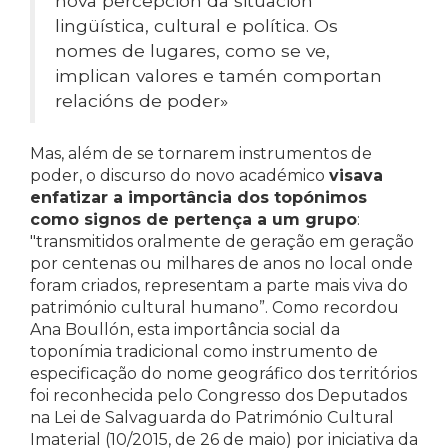
nova percepción da situación
lingüística, cultural e política. Os
nomes de lugares, como se ve,
implican valores e tamén comportan
relacións de poder»
Mas, além de se tornarem instrumentos de
poder, o discurso do novo académico
visava
enfatizar a importância dos topónimos
como signos de pertença a um grupo
:
"transmitidos oralmente de geração em geração
por centenas ou milhares de anos no local onde
foram criados, representam a parte mais viva do
património cultural humano”. Como recordou
Ana Boullón, esta importância social da
toponímia tradicional como instrumento de
especificação do nome geográfico dos territórios
foi reconhecida pelo Congresso dos Deputados
na Lei de Salvaguarda do Património Cultural
Imaterial (10/2015, de 26 de maio) por iniciativa da