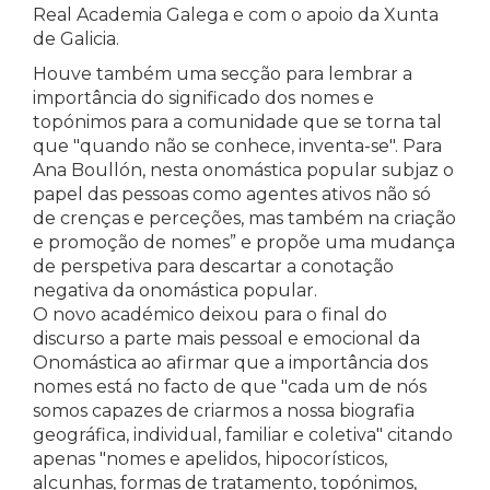
Real Academia Galega e com o apoio da Xunta
de Galicia.
Houve também uma secção para lembrar a
importância do significado dos nomes e
topónimos para a comunidade que se torna tal
que "quando não se conhece, inventa-se". Para
Ana Boullón, nesta onomástica popular subjaz o
papel das pessoas como agentes ativos não só
de crenças e perceções, mas também na criação
e promoção de nomes” e propõe uma mudança
de perspetiva para descartar a conotação
negativa da onomástica popular.
O novo académico deixou para o final do
discurso a parte mais pessoal e emocional da
Onomástica ao afirmar que a importância dos
nomes está no facto de que "cada um de nós
somos capazes de criarmos a nossa biografia
geográfica, individual, familiar e coletiva" citando
apenas "nomes e apelidos, hipocorísticos,
alcunhas, formas de tratamento, topónimos,