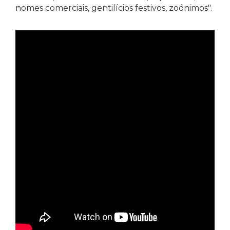
nomes comerciais, gentilícios festivos, zoónimos".