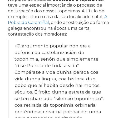
teve uma especial importância o processo de
deturpação dos nossos topónimos. A título de
exemplo, citou o caso da sua localidade natal,
A
Pobra do Caramiñal
, onde a restituição da forma
galega encontrou na época uma certa
contestação dos moradores:
«O argumento popular non era a
defensa da castelanización da
toponimia, senón que simplemente
“dise Puebla de toda a vida”.
Compárase a vida dunha persoa coa
vida dunha lingua, coa historia dun
pobo que aí habita desde hai moitos
séculos. É froito dunha estratexia que
se ten chamado “silencio toponímico”:
coa retirada da toponimia orixinaria
preténdese crear na poboación unha