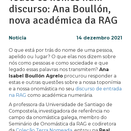
discurso: Ana Boullón,
nova académica da RAG
Notícia
14 dezembro 2021
O que está por trás do nome de uma pessoa,
apelido ou lugar? O que elas nos dizem sobre
nós como pessoas e como sociedade e que
legado essas palavras nos transmitem?
Ana
Isabel Boullón Agrelo
procurou responder a
estas e outras questões sobre a nossa toponímia
e a nossa onomástica no seu
discurso de entrada
na RAG
como académica numerária.
A professora da Universidade de Santiago de
Compostela, investigadora de referência no
campo da onomástica galega, membro do
Seminário de Onomástica da RAG e codiretora
da
Coleção Terra Nomeada
, entrou na
Real