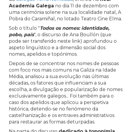
Academia Galega
no dia 11 de dezembro com
uma cerimónia solene na sua localidade natal, A
Pobra do Caramiñal, no lotado Teatro Cine Elma.
Sob o título "
Todos os nomes: identidade,
pobo, país
", o discurso de Ana Boullón (que
pode ser transferido neste link) aprofundou o
aspeto linguístico e a dimensão social dos
nomes, apelidos e topónimos.
Depois de se concentrar nos nomes de pessoas
com foco nos mais comuns na Galiza na Idade
Média, analisou a sua evolução nas últimas
décadas, os fatores que influenciam a sua
escolha, a divulgação e popularização de nomes
exclusivamente galegos... Foi também para o
caso dos apelidos que aplicou a perspetiva
histórica, detendo-se no fenómeno da
castelhanização e os entraves administrativos
para restaurar as formas deturpadas.
Na parte do discurso
dedicado à toponímia
,