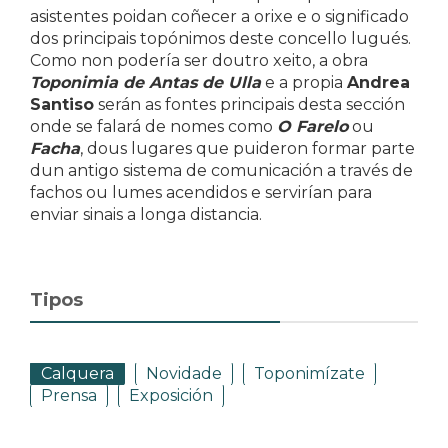
asistentes poidan coñecer a orixe e o significado
dos principais topónimos deste concello lugués.
Como non podería ser doutro xeito, a obra
Toponimia de Antas de Ulla
e a propia
Andrea
Santiso
serán as fontes principais desta sección
onde se falará de nomes como
O Farelo
ou
Facha
, dous lugares que puideron formar parte
dun antigo sistema de comunicación a través de
fachos ou lumes acendidos e servirían para
enviar sinais a longa distancia.
Tipos
Calquera
Novidade
Toponimízate
Prensa
Exposición