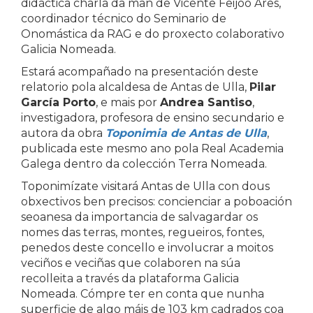
didáctica charla da man de Vicente Feijoo Ares,
coordinador técnico do Seminario de
Onomástica da RAG e do proxecto colaborativo
Galicia Nomeada.
Estará acompañado na presentación deste
relatorio pola alcaldesa de Antas de Ulla,
Pilar
García Porto
, e mais por
Andrea Santiso
,
investigadora, profesora de ensino secundario e
autora da obra
Toponimia de Antas de Ulla
,
publicada este mesmo ano pola Real Academia
Galega dentro da colección Terra Nomeada.
Toponimízate visitará Antas de Ulla con dous
obxectivos ben precisos: concienciar a poboación
seoanesa da importancia de salvagardar os
nomes das terras, montes, regueiros, fontes,
penedos deste concello e involucrar a moitos
veciños e veciñas que colaboren na súa
recolleita a través da plataforma Galicia
Nomeada. Cómpre ter en conta que nunha
superficie de algo máis de 103 km cadrados coa