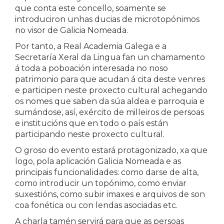
que conta este concello, soamente se
introduciron unhas ducias de microtopónimos
no visor de Galicia Nomeada.
Por tanto, a Real Academia Galega e a
Secretaría Xeral da Lingua fan un chamamento
á toda a poboación interesada no noso
patrimonio para que acudan á cita deste venres
e participen neste proxecto cultural achegando
os nomes que saben da súa aldea e parroquia e
sumándose, así, exército de milleiros de persoas
e institucións que en todo o país están
participando neste proxecto cultural.
O groso do evento estará protagonizado, xa que
logo, pola aplicación Galicia Nomeada e as
principais funcionalidades: como darse de alta,
como introducir un topónimo, como enviar
suxestións, como subir imaxes e arquivos de son
coa fonética ou con lendas asociadas etc.
A charla tamén servirá para que as persoas