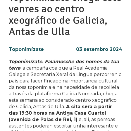
venres ao centro
xeográfico de Galicia,
Antas de Ulla
Toponimízate
03 setembro 2024
Toponimízate. Falámosche dos nomes da túa
terra
, a campaña coa que a Real Academia
Galega e Secretaría Xeral da Lingua percorren o
país para facer fincapé na importancia cultural
da nosa toponimia e na necesidade de recollela
a través da plataforma Galicia Nomeada, chega
esta semana ao considerado centro xeográfico
de Galicia, Antas de Ulla.
A cita será a partir
das 19:30 horas na Antiga Casa Cuartel
(avenida de Palas de Rei, 1)
e, alí, as persoas
asistentes poderán escoitar unha interesante e