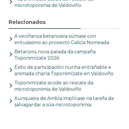
microtoponimia de Valdoviño
Relacionados
A veciñanza betanceira súmase con
entusiasmo ao proxecto Galicia Nomeada
Betanzos, nova parada da campaña
Toponimízate 2026
Éxito de participación nunha entrañable e
animada charla Toponimízate en Valdoviño
Toponimízate acode ao rescate da
microtoponimia de Valdoviño
Xunqueira de Ambía implícase na tarefa de
salvagardar a súa microtoponimia