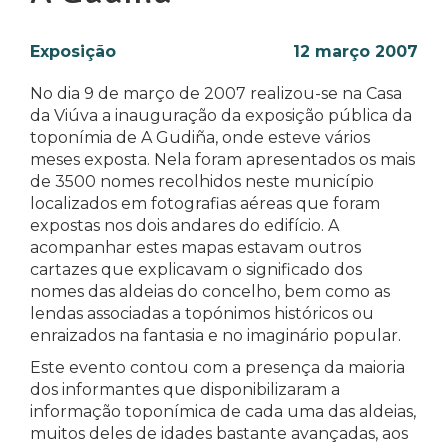
Exposição
12 março 2007
No dia 9 de março de 2007 realizou-se na Casa
da Viúva a inauguração da exposição pública da
toponímia de A Gudiña, onde esteve vários
meses exposta. Nela foram apresentados os mais
de 3500 nomes recolhidos neste município
localizados em fotografias aéreas que foram
expostas nos dois andares do edifício. A
acompanhar estes mapas estavam outros
cartazes que explicavam o significado dos
nomes das aldeias do concelho, bem como as
lendas associadas a topónimos históricos ou
enraizados na fantasia e no imaginário popular.
Este evento contou com a presença da maioria
dos informantes que disponibilizaram a
informação toponímica de cada uma das aldeias,
muitos deles de idades bastante avançadas, aos