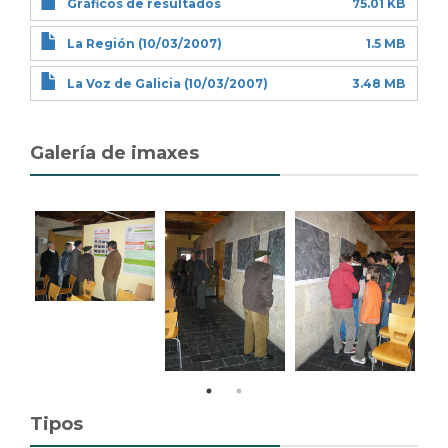
Gráficos de resultados
75.01 KB
La Región (10/03/2007)
1.5 MB
La Voz de Galicia (10/03/2007)
3.48 MB
Galería de imaxes
Tipos