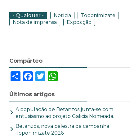
- Qualquer -
Notícia
Toponimízate
Nota de imprensa
Exposição
Compárteo
Share
Facebook
Twitter
WhatsApp
Últimos artigos
A população de Betanzos junta-se com
entusiasmo ao projeto Galicia Nomeada.
Betanzos, nova palestra da campanha
Toponimízate 2026