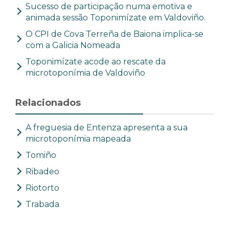
Sucesso de participação numa emotiva e
animada sessão Toponimízate em Valdoviño.
O CPI de Cova Terreña de Baiona implica-se
com a Galicia Nomeada
Toponimízate acode ao rescate da
microtoponímia de Valdoviño
Relacionados
A freguesia de Entenza apresenta a sua
microtoponímia mapeada
Tomiño
Ribadeo
Riotorto
Trabada