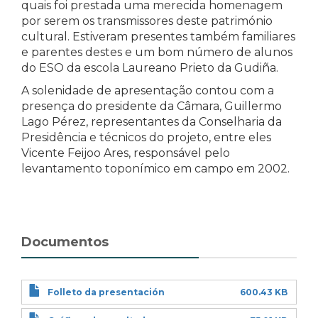
quais foi prestada uma merecida homenagem
por serem os transmissores deste património
cultural. Estiveram presentes também familiares
e parentes destes e um bom número de alunos
do ESO da escola Laureano Prieto da Gudiña.
A solenidade de apresentação contou com a
presença do presidente da Câmara, Guillermo
Lago Pérez, representantes da Conselharia da
Presidência e técnicos do projeto, entre eles
Vicente Feijoo Ares, responsável pelo
levantamento toponímico em campo em 2002.
Documentos
Folleto da presentación
600.43 KB