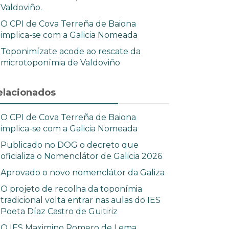
Valdoviño.
O CPI de Cova Terreña de Baiona
implica-se com a Galicia Nomeada
Toponimízate acode ao rescate da
microtoponímia de Valdoviño
elacionados
O CPI de Cova Terreña de Baiona
implica-se com a Galicia Nomeada
Publicado no DOG o decreto que
oficializa o Nomenclátor de Galicia 2026
Aprovado o novo nomenclátor da Galiza
O projeto de recolha da toponímia
tradicional volta entrar nas aulas do IES
Poeta Díaz Castro de Guitiriz
O IES Maximino Romero de Lema