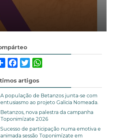
ompárteo
Share
Facebook
Twitter
WhatsApp
ltimos artigos
A população de Betanzos junta-se com
entusiasmo ao projeto Galicia Nomeada.
Betanzos, nova palestra da campanha
Toponimízate 2026
Sucesso de participação numa emotiva e
animada sessão Toponimízate em