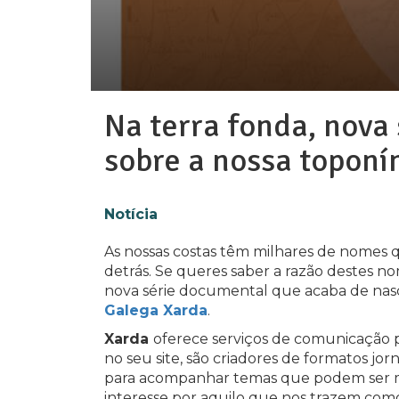
Na terra fonda, nova
sobre a nossa toponí
Notícia
As nossas costas têm milhares de nomes 
detrás. Se queres saber a razão destes n
nova série documental que acaba de nasc
Galega Xarda
.
Xarda
oferece serviços de comunicação 
no seu site, são criadores de formatos jo
para acompanhar temas que podem ser m
interesse por aquilo que nos trazem como