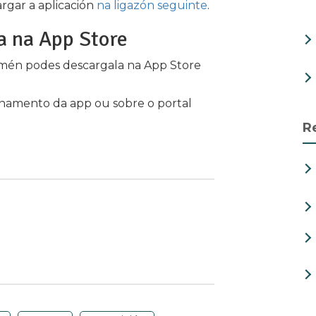
argar a aplicación
na ligazón seguinte
.
a na App Store
tamén podes descargala na App Store
onamento da app ou sobre o portal
R