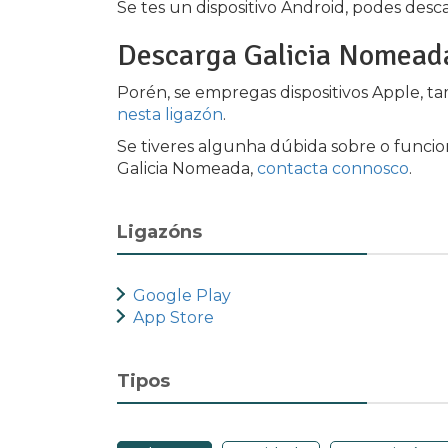
Se tes un dispositivo Android, podes desc
Descarga Galicia Nomead
Porén, se empregas dispositivos Apple, 
nesta ligazón
.
Se tiveres algunha dúbida sobre o funci
Galicia Nomeada,
contacta connosco
.
Ligazóns
Google Play
App Store
Tipos