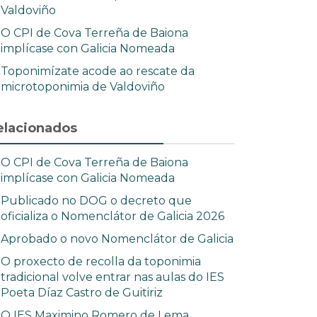
Valdoviño
O CPI de Cova Terreña de Baiona
implícase con Galicia Nomeada
Toponimízate acode ao rescate da
microtoponimia de Valdoviño
elacionados
O CPI de Cova Terreña de Baiona
implícase con Galicia Nomeada
Publicado no DOG o decreto que
oficializa o Nomenclátor de Galicia 2026
Aprobado o novo Nomenclátor de Galicia
O proxecto de recolla da toponimia
tradicional volve entrar nas aulas do IES
Poeta Díaz Castro de Guitiriz
O IES Maximino Romero de Lema