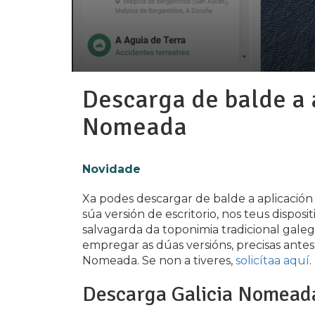
Descarga de balde a 
Nomeada
Novidade
Xa podes descargar de balde a aplicació
súa versión de escritorio, nos teus disposi
salvagarda da toponimia tradicional gale
empregar as dúas versións, precisas antes
Nomeada. Se non a tiveres,
solicítaa aquí
.
Descarga Galicia Nomeada