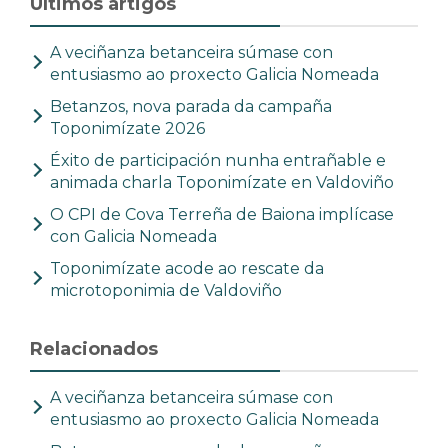
Últimos artigos
A veciñanza betanceira súmase con
entusiasmo ao proxecto Galicia Nomeada
Betanzos, nova parada da campaña
Toponimízate 2026
Éxito de participación nunha entrañable e
animada charla Toponimízate en Valdoviño
O CPI de Cova Terreña de Baiona implícase
con Galicia Nomeada
Toponimízate acode ao rescate da
microtoponimia de Valdoviño
Relacionados
A veciñanza betanceira súmase con
entusiasmo ao proxecto Galicia Nomeada