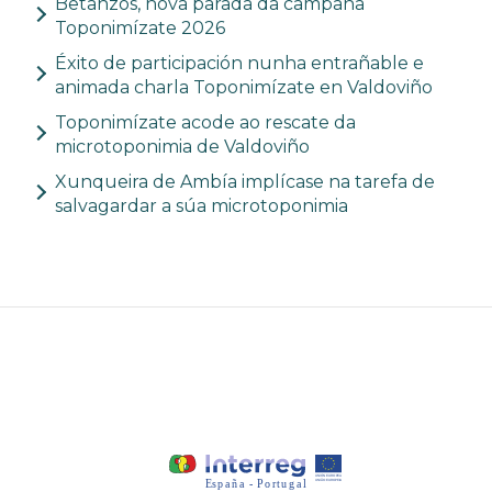
Betanzos, nova parada da campaña
Toponimízate 2026
Éxito de participación nunha entrañable e
animada charla Toponimízate en Valdoviño
Toponimízate acode ao rescate da
microtoponimia de Valdoviño
Xunqueira de Ambía implícase na tarefa de
salvagardar a súa microtoponimia