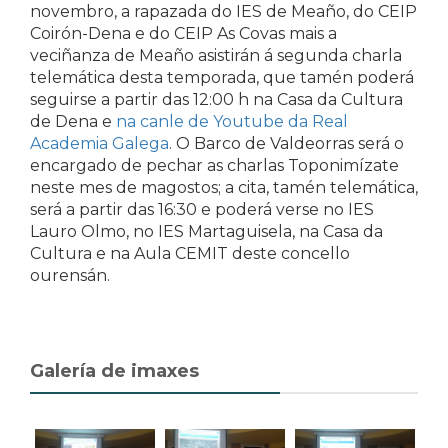
novembro, a rapazada do IES de Meaño, do CEIP
Coirón-Dena e do CEIP As Covas mais a
veciñanza de Meaño asistirán á segunda charla
telemática desta temporada, que tamén poderá
seguirse a partir das 12:00 h na Casa da Cultura
de Dena e
na canle de Youtube da Real
Academia Galega
. O Barco de Valdeorras será o
encargado de pechar as charlas Toponimízate
neste mes de magostos; a cita, tamén telemática,
será a partir das 16:30 e poderá verse no IES
Lauro Olmo, no IES Martaguisela, na Casa da
Cultura e na Aula CEMIT deste concello
ourensán.
Galería de imaxes