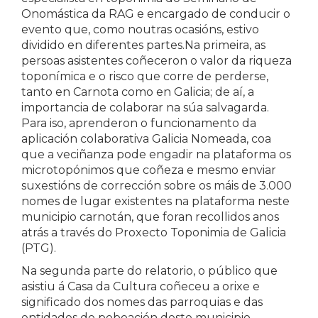
Onomástica da RAG e encargado de conducir o
evento que, como noutras ocasións, estivo
dividido en diferentes partes.Na primeira, as
persoas asistentes coñeceron o valor da riqueza
toponímica e o risco que corre de perderse,
tanto en Carnota como en Galicia; de aí, a
importancia de colaborar na súa salvagarda.
Para iso, aprenderon o funcionamento da
aplicación colaborativa Galicia Nomeada, coa
que a veciñanza pode engadir na plataforma os
microtopónimos que coñeza e mesmo enviar
suxestións de corrección sobre os máis de 3.000
nomes de lugar existentes na plataforma neste
municipio carnotán, que foran recollidos anos
atrás a través do Proxecto Toponimia de Galicia
(PTG).
Na segunda parte do relatorio, o público que
asistiu á Casa da Cultura coñeceu a orixe e
significado dos nomes das parroquias e das
entidades de poboación deste municipio,