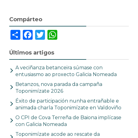
Compárteo
Share
Facebook
Twitter
WhatsApp
Últimos artigos
A veciñanza betanceira súmase con
entusiasmo ao proxecto Galicia Nomeada
Betanzos, nova parada da campaña
Toponimízate 2026
Éxito de participación nunha entrañable e
animada charla Toponimízate en Valdoviño
O CPI de Cova Terreña de Baiona implícase
con Galicia Nomeada
Toponimízate acode ao rescate da