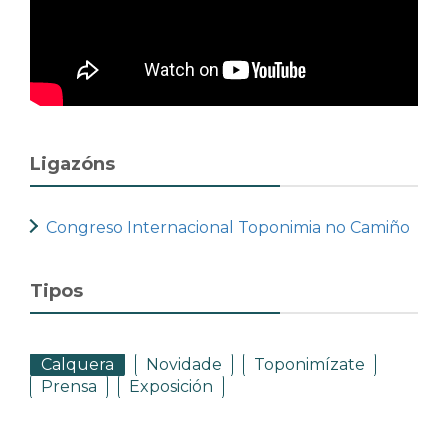
Ligazóns
Congreso Internacional Toponimia no Camiño
Tipos
Calquera
Novidade
Toponimízate
Prensa
Exposición