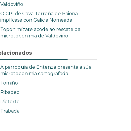
Valdoviño
O CPI de Cova Terreña de Baiona
implícase con Galicia Nomeada
Toponimízate acode ao rescate da
microtoponimia de Valdoviño
elacionados
A parroquia de Entenza presenta a súa
microtoponimia cartografada
Tomiño
Ribadeo
Riotorto
Trabada