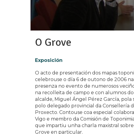
O Grove
Exposición
O acto de presentación dos mapas topon
celebrouse o día 6 de outono de 2006 na
presenza no evento de numerosos veciño
na recolleita de campo e con alumnos do C
alcalde, Miguel Ángel Pérez García, pola se
polo delegado provincial da Consellería 
Proxecto. Contouse coa especial colabora
Vigo e membro da Comisión de Toponimia
que impartiu unha charla maxistral sobre
Grove en particular.