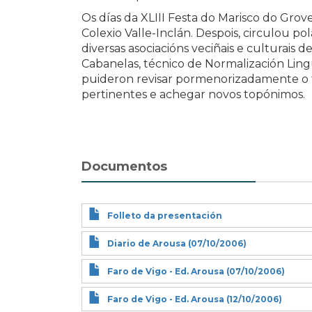
Os días da XLIII Festa do Marisco do Grov
Colexio Valle-Inclán. Despois, circulou pol
diversas asociacións veciñais e culturais 
Cabanelas, técnico de Normalización Lingüí
puideron revisar pormenorizadamente o tr
pertinentes e achegar novos topónimos.
Documentos
Folleto da presentación
Diario de Arousa (07/10/2006)
Faro de Vigo - Ed. Arousa (07/10/2006)
Faro de Vigo - Ed. Arousa (12/10/2006)