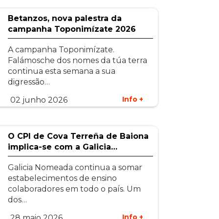
Betanzos, nova palestra da
campanha Toponimízate 2026
A campanha Toponimízate.
Falámosche dos nomes da túa terra
continua esta semana a sua
digressão…
Info +
02 junho 2026
O CPI de Cova Terreña de Baiona
implica-se com a Galicia…
Galicia Nomeada continua a somar
estabelecimentos de ensino
colaboradores em todo o país. Um
dos…
Info +
28 maio 2026