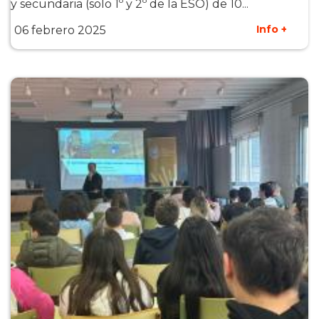
y secundaria (solo 1º y 2º de la ESO) de 10...
Info +
06 febrero 2025