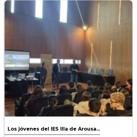
Los jóvenes del IES Illa de Arousa...