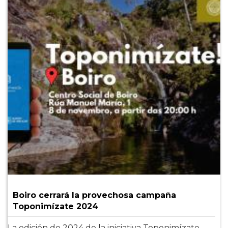
Boiro cerrará la provechosa campaña
Toponimízate 2024
La edición de 2024 de la iniciativa Toponimízate.